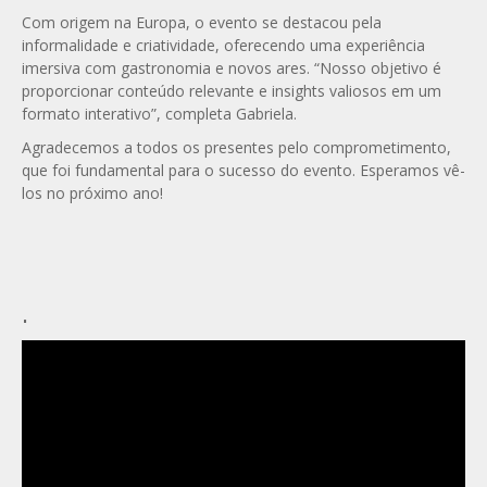
Com origem na Europa, o evento se destacou pela
informalidade e criatividade, oferecendo uma experiência
imersiva com gastronomia e novos ares. “Nosso objetivo é
proporcionar conteúdo relevante e insights valiosos em um
formato interativo”, completa Gabriela.
Agradecemos a todos os presentes pelo comprometimento,
que foi fundamental para o sucesso do evento. Esperamos vê-
los no próximo ano!
.