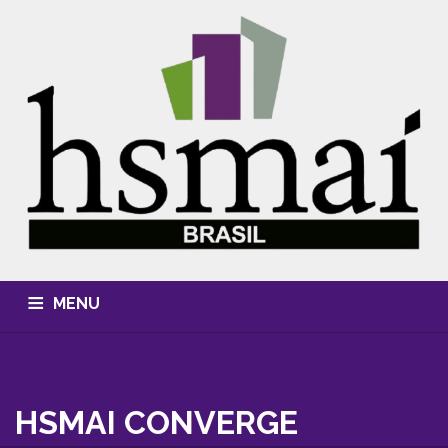
MENU
QUEM SOMOS
CONHECIMENTO
EVENTOS
CURSOS
MÍDIA, FOTOS & VÍDEOS
HSMAI AWARDS
HSMAI CONVERGE
ASSOCIE-SE
CONTATO