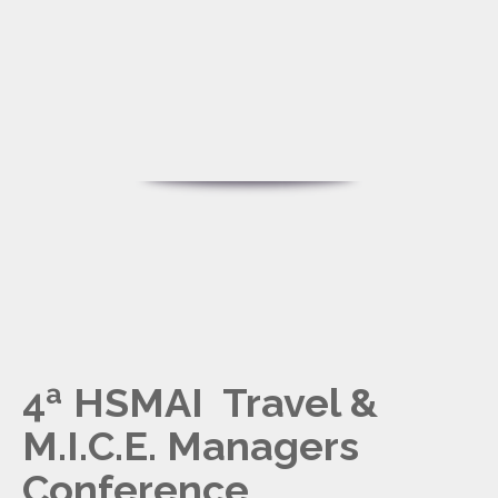
4ª HSMAI Travel &
M.I.C.E. Managers
Conference