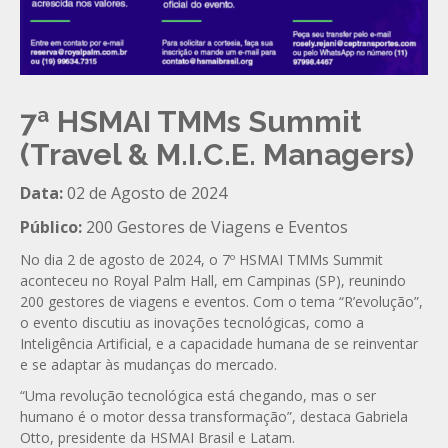
7ª HSMAI TMMs Summit
(Travel & M.I.C.E. Managers)
Data:
02 de Agosto de 2024
Público:
200 Gestores de Viagens e Eventos
No dia 2 de agosto de 2024, o 7º HSMAI TMMs Summit
aconteceu no Royal Palm Hall, em Campinas (SP), reunindo
200 gestores de viagens e eventos. Com o tema “R’evolução”,
o evento discutiu as inovações tecnológicas, como a
Inteligência Artificial, e a capacidade humana de se reinventar
e se adaptar às mudanças do mercado.
“Uma revolução tecnológica está chegando, mas o ser
humano é o motor dessa transformação”, destaca Gabriela
Otto, presidente da HSMAI Brasil e Latam.