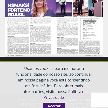
Usamos cookies para melhorar a
funcionalidade do nosso site, ao continuar
em nossa página você está consentindo
em fornecê-los. Para obter mais
informações, visite nossa
Política de
Privacidade
.
© 2017 HSMAI - sales & marketing information, knowledge,
business development, and networking for tourism, travel,
Aceitar