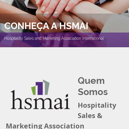
CONHEÇA A HSMAI
Hospitality Sales and Marketing Association International
Quem
Somos
Hospitality
Sales &
Marketing Association