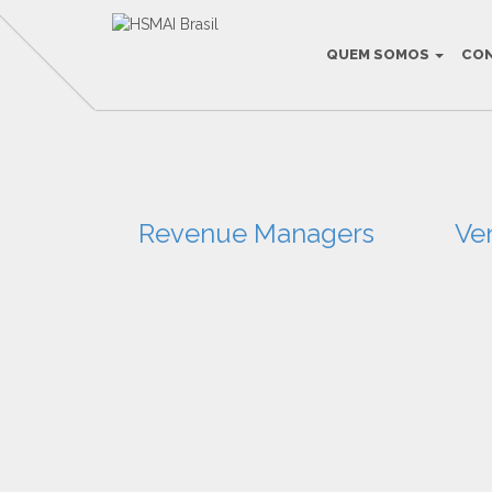
QUEM SOMOS
CO
ROUNDTABLES
Revenue Managers
Ve
Grupos de Debate