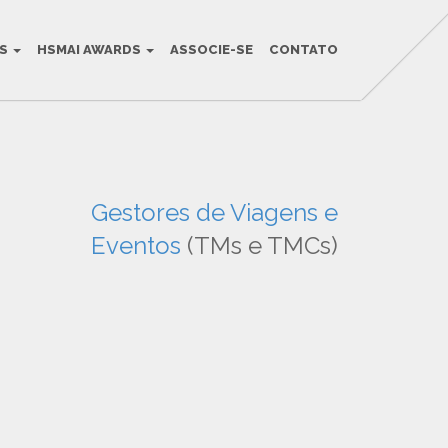
OS
HSMAI AWARDS
ASSOCIE-SE
CONTATO
Gestores de Viagens e
Eventos
(TMs e TMCs)