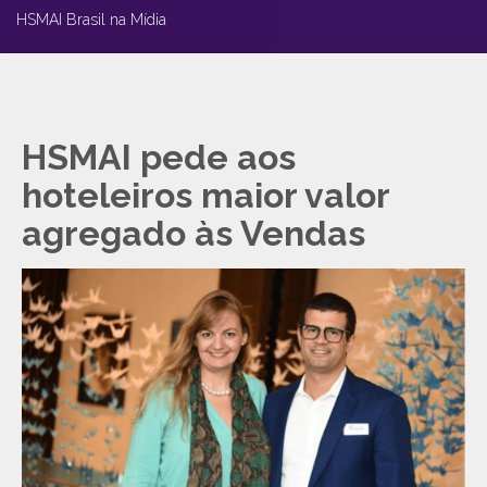
HSMAI Brasil na Mídia
HSMAI pede aos
hoteleiros maior valor
agregado às Vendas