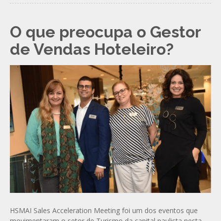
O que preocupa o Gestor
de Vendas Hoteleiro?
HSMAI Sales Acceleration Meeting foi um dos eventos que
movimentaram o setor de Turismo da capital paulista nesta