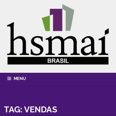
MENU
QUEM SOMOS
CONHECIMENTO
EVENTOS
CURSOS
MÍDIA, FOTOS & VÍDEOS
HSMAI AWARDS
TAG: VENDAS
ASSOCIE-SE
CONTATO