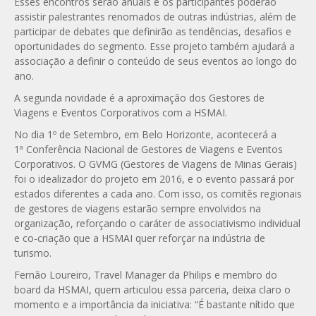
Esses encontros serão anuais e os participantes poderão
assistir palestrantes renomados de outras indústrias, além de
participar de debates que definirão as tendências, desafios e
oportunidades do segmento. Esse projeto também ajudará a
associação a definir o conteúdo de seus eventos ao longo do
ano.
A segunda novidade é a aproximação dos Gestores de
Viagens e Eventos Corporativos com a HSMAI.
No dia 1º de Setembro, em Belo Horizonte, acontecerá a
1ª Conferência Nacional de Gestores de Viagens e Eventos
Corporativos. O GVMG (Gestores de Viagens de Minas Gerais)
foi o idealizador do projeto em 2016, e o evento passará por
estados diferentes a cada ano. Com isso, os comitês regionais
de gestores de viagens estarão sempre envolvidos na
organização, reforçando o caráter de associativismo individual
e co-criação que a HSMAI quer reforçar na indústria de
turismo.
Fernão Loureiro, Travel Manager da Philips e membro do
board da HSMAI, quem articulou essa parceria, deixa claro o
momento e a importância da iniciativa: “É bastante nítido que