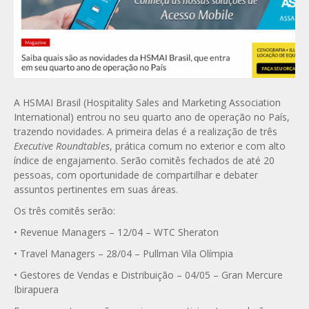
A HSMAI Brasil (Hospitality Sales and Marketing Association
International) entrou no seu quarto ano de operação no País,
trazendo novidades. A primeira delas é a realização de três
Executive
Roundtables
, prática comum no exterior e com alto
índice de engajamento. Serão comitês fechados de até 20
pessoas, com oportunidade de compartilhar e debater
assuntos pertinentes em suas áreas.
Os três comitês serão:
• Revenue Managers – 12/04 – WTC Sheraton
• Travel Managers – 28/04 – Pullman Vila Olímpia
• Gestores de Vendas e Distribuição – 04/05 – Gran Mercure
Ibirapuera