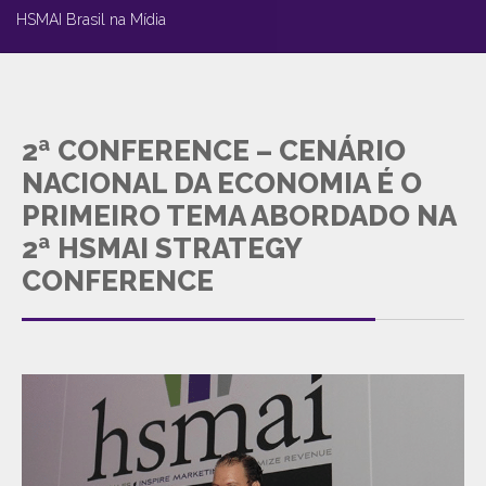
HSMAI Brasil na Mídia
2ª CONFERENCE – CENÁRIO
NACIONAL DA ECONOMIA É O
PRIMEIRO TEMA ABORDADO NA
2ª HSMAI STRATEGY
CONFERENCE