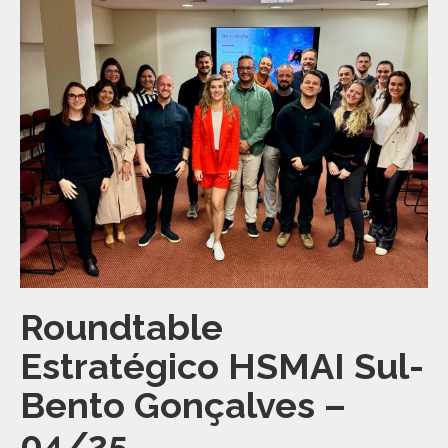
Roundtable
Estratégico HSMAI Sul-
Bento Gonçalves –
04/25