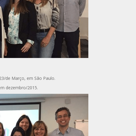
 23/de Março, em São Paulo.
 em dezembro/2015.