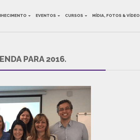
NHECIMENTO
EVENTOS
CURSOS
MÍDIA, FOTOS & VÍDE
AULT BLOG TITLE
ENDA PARA 2016.