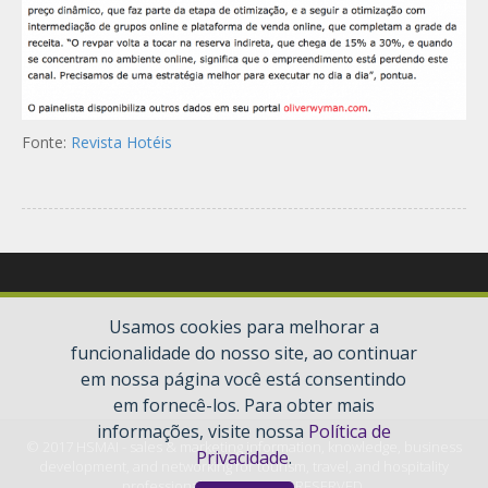
Fonte:
Revista Hotéis
Usamos cookies para melhorar a
funcionalidade do nosso site, ao continuar
em nossa página você está consentindo
em fornecê-los. Para obter mais
informações, visite nossa
Política de
© 2017 HSMAI - sales & marketing information, knowledge, business
Privacidade
.
development, and networking for tourism, travel, and hospitality
professionals. ALL RIGHTS RESERVED.