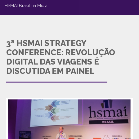
HSMAI Brasil na Mídia
3ª HSMAI STRATEGY
CONFERENCE: REVOLUÇÃO
DIGITAL DAS VIAGENS É
DISCUTIDA EM PAINEL