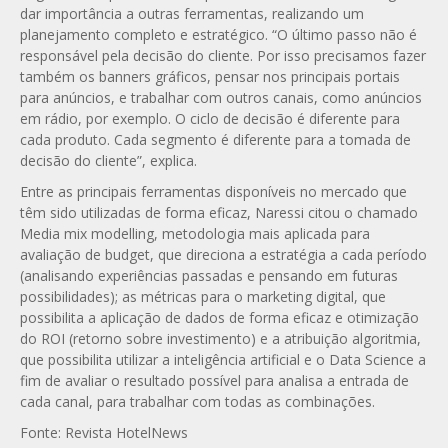
dar importância a outras ferramentas, realizando um
planejamento completo e estratégico. “O último passo não é
responsável pela decisão do cliente. Por isso precisamos fazer
também os banners gráficos, pensar nos principais portais
para anúncios, e trabalhar com outros canais, como anúncios
em rádio, por exemplo. O ciclo de decisão é diferente para
cada produto. Cada segmento é diferente para a tomada de
decisão do cliente”, explica.
Entre as principais ferramentas disponíveis no mercado que
têm sido utilizadas de forma eficaz, Naressi citou o chamado
Media mix modelling, metodologia mais aplicada para
avaliação de budget, que direciona a estratégia a cada período
(analisando experiências passadas e pensando em futuras
possibilidades); as métricas para o marketing digital, que
possibilita a aplicação de dados de forma eficaz e otimização
do ROI (retorno sobre investimento) e a atribuição algoritmia,
que possibilita utilizar a inteligência artificial e o Data Science a
fim de avaliar o resultado possível para analisa a entrada de
cada canal, para trabalhar com todas as combinações.
Fonte: Revista HotelNews