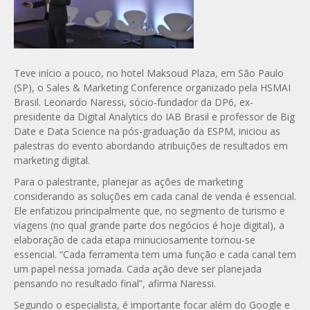
Teve início a pouco, no hotel Maksoud Plaza, em São Paulo
(SP), o Sales & Marketing Conference organizado pela HSMAI
Brasil. Leonardo Naressi, sócio-fundador da DP6, ex-
presidente da Digital Analytics do IAB Brasil e professor de Big
Date e Data Science na pós-graduação da ESPM, iniciou as
palestras do evento abordando atribuições de resultados em
marketing digital.
Para o palestrante, planejar as ações de marketing
considerando as soluções em cada canal de venda é essencial.
Ele enfatizou principalmente que, no segmento de turismo e
viagens (no qual grande parte dos negócios é hoje digital), a
elaboração de cada etapa minuciosamente tornou-se
essencial. “Cada ferramenta tem uma função e cada canal tem
um papel nessa jornada. Cada ação deve ser planejada
pensando no resultado final”, afirma Naressi.
Segundo o especialista, é importante focar além do Google e