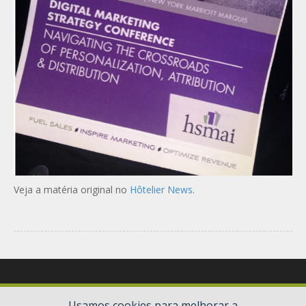
Veja a matéria original no
Hôtelier News
.
Usamos cookies para melhorar a