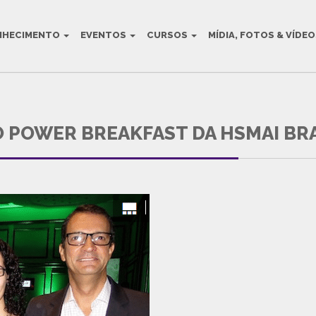
NHECIMENTO
EVENTOS
CURSOS
MÍDIA, FOTOS & VÍDE
AULT BLOG TITLE
 POWER BREAKFAST DA HSMAI BRAS