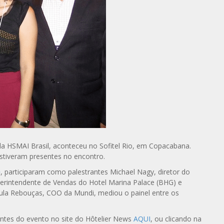
da HSMAI Brasil, aconteceu no Sofitel Rio, em Copacabana.
stiveram presentes no encontro.
o
, participaram como palestrantes Michael Nagy, diretor do
perintendente de Vendas do Hotel Marina Palace (BHG) e
ula Rebouças, COO da Mundi, mediou o painel entre os
pantes do evento no site do Hôtelier News
AQUI
, ou clicando na