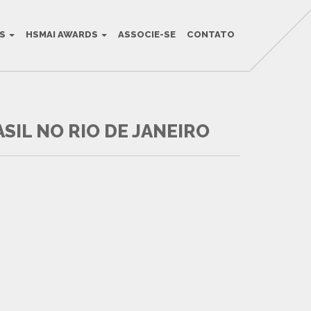
OS
HSMAI AWARDS
ASSOCIE-SE
CONTATO
IL NO RIO DE JANEIRO