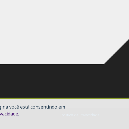
gina você está consentindo em
ivacidade
.
Política de Privacidade