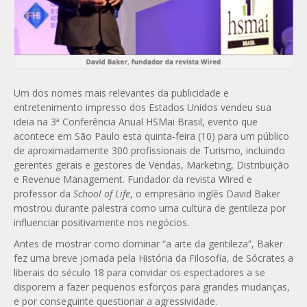
Um dos nomes mais relevantes da publicidade e
entretenimento impresso dos Estados Unidos vendeu sua
ideia na 3ª Conferência Anual HSMai Brasil, evento que
acontece em São Paulo esta quinta-feira (10) para um público
de aproximadamente 300 profissionais de Turismo, incluindo
gerentes gerais e gestores de Vendas, Marketing, Distribuição
e Revenue Management. Fundador da revista Wired e
professor da
School of Life
, o empresário inglês David Baker
mostrou durante palestra como uma cultura de gentileza por
influenciar positivamente nos negócios.
Antes de mostrar como dominar “a arte da gentileza”, Baker
fez uma breve jornada pela História da Filosofia, de Sócrates a
liberais do século 18 para convidar os espectadores a se
disporem a fazer pequenos esforços para grandes mudanças,
e por conseguinte questionar a agressividade.