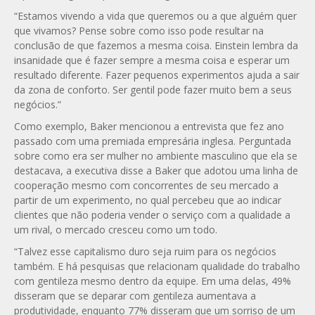
“Estamos vivendo a vida que queremos ou a que alguém quer
que vivamos? Pense sobre como isso pode resultar na
conclusão de que fazemos a mesma coisa. Einstein lembra da
insanidade que é fazer sempre a mesma coisa e esperar um
resultado diferente. Fazer pequenos experimentos ajuda a sair
da zona de conforto. Ser gentil pode fazer muito bem a seus
negócios.”
Como exemplo, Baker mencionou a entrevista que fez ano
passado com uma premiada empresária inglesa. Perguntada
sobre como era ser mulher no ambiente masculino que ela se
destacava, a executiva disse a Baker que adotou uma linha de
cooperação mesmo com concorrentes de seu mercado a
partir de um experimento, no qual percebeu que ao indicar
clientes que não poderia vender o serviço com a qualidade a
um rival, o mercado cresceu como um todo.
“Talvez esse capitalismo duro seja ruim para os negócios
também. E há pesquisas que relacionam qualidade do trabalho
com gentileza mesmo dentro da equipe. Em uma delas, 49%
disseram que se deparar com gentileza aumentava a
produtividade, enquanto 77% disseram que um sorriso de um