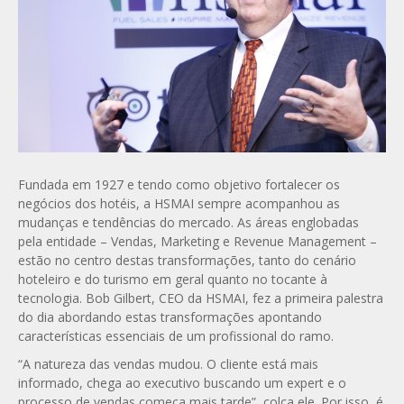
Fundada em 1927 e tendo como objetivo fortalecer os
negócios dos hotéis, a HSMAI sempre acompanhou as
mudanças e tendências do mercado. As áreas englobadas
pela entidade – Vendas, Marketing e Revenue Management –
estão no centro destas transformações, tanto do cenário
hoteleiro e do turismo em geral quanto no tocante à
tecnologia. Bob Gilbert, CEO da HSMAI, fez a primeira palestra
do dia abordando estas transformações apontando
características essenciais de um profissional do ramo.
“A natureza das vendas mudou. O cliente está mais
informado, chega ao executivo buscando um expert e o
processo de vendas começa mais tarde”, colca ele. Por isso, é