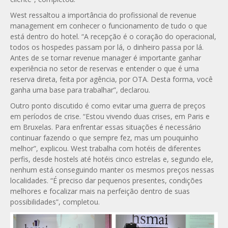
West ressaltou a importância do profissional de revenue
management em conhecer o funcionamento de tudo o que
está dentro do hotel. “A recepção é o coração do operacional,
todos os hospedes passam por lá, o dinheiro passa por lá.
Antes de se tornar revenue manager é importante ganhar
experiência no setor de reservas e entender o que é uma
reserva direta, feita por agência, por OTA. Desta forma, você
ganha uma base para trabalhar”, declarou.
Outro ponto discutido é como evitar uma guerra de preços
em períodos de crise. “Estou vivendo duas crises, em Paris e
em Bruxelas. Para enfrentar essas situações é necessário
continuar fazendo o que sempre fez, mas um pouquinho
melhor”, explicou. West trabalha com hotéis de diferentes
perfis, desde hostels até hotéis cinco estrelas e, segundo ele,
nenhum está conseguindo manter os mesmos preços nessas
localidades. “É preciso dar pequenos presentes, condições
melhores e focalizar mais na perfeição dentro de suas
possibilidades”, completou.