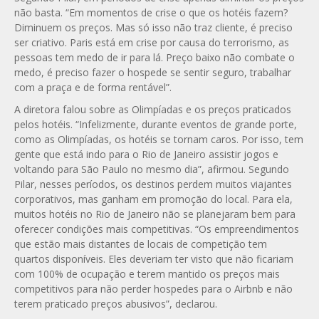
não basta. “Em momentos de crise o que os hotéis fazem?
Diminuem os preços. Mas só isso não traz cliente, é preciso
ser criativo. Paris está em crise por causa do terrorismo, as
pessoas tem medo de ir para lá. Preço baixo não combate o
medo, é preciso fazer o hospede se sentir seguro, trabalhar
com a praça e de forma rentável”.
A diretora falou sobre as Olimpíadas e os preços praticados
pelos hotéis. “Infelizmente, durante eventos de grande porte,
como as Olimpíadas, os hotéis se tornam caros. Por isso, tem
gente que está indo para o Rio de Janeiro assistir jogos e
voltando para São Paulo no mesmo dia”, afirmou. Segundo
Pilar, nesses períodos, os destinos perdem muitos viajantes
corporativos, mas ganham em promoção do local. Para ela,
muitos hotéis no Rio de Janeiro não se planejaram bem para
oferecer condições mais competitivas. “Os empreendimentos
que estão mais distantes de locais de competição tem
quartos disponíveis. Eles deveriam ter visto que não ficariam
com 100% de ocupação e terem mantido os preços mais
competitivos para não perder hospedes para o Airbnb e não
terem praticado preços abusivos”, declarou.