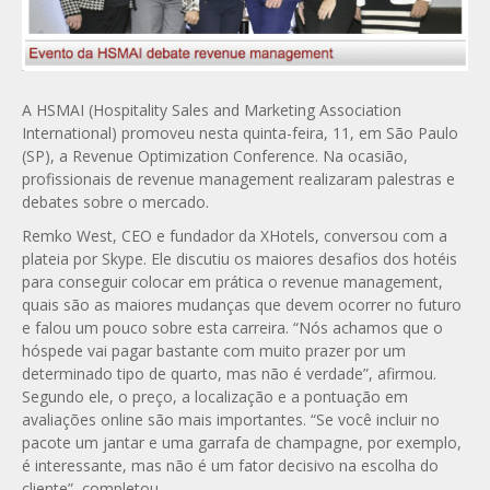
A HSMAI (Hospitality Sales and Marketing Association
International) promoveu nesta quinta-feira, 11, em São Paulo
(SP), a Revenue Optimization Conference. Na ocasião,
profissionais de revenue management realizaram palestras e
debates sobre o mercado.
Remko West, CEO e fundador da XHotels, conversou com a
plateia por Skype. Ele discutiu os maiores desafios dos hotéis
para conseguir colocar em prática o revenue management,
quais são as maiores mudanças que devem ocorrer no futuro
e falou um pouco sobre esta carreira. “Nós achamos que o
hóspede vai pagar bastante com muito prazer por um
determinado tipo de quarto, mas não é verdade”, afirmou.
Segundo ele, o preço, a localização e a pontuação em
avaliações online são mais importantes. “Se você incluir no
pacote um jantar e uma garrafa de champagne, por exemplo,
é interessante, mas não é um fator decisivo na escolha do
cliente”, completou.