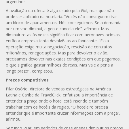
argentinos.
A avaliação da oferta é algo usado pela Gol, mas que não
pode ser aplicado na hotelaria. “Vocês não conseguem tirar
um bloco de apartamentos. Nós conseguimos. Se a demanda
por um voo diminui, a gente cancela ele”, afirmou. Mas
diminuir rotas às vezes significa ficar com aeronaves ociosas,
então a empresa tenta devolvê-las ao fabricante. “Essa
operação exige muita negociação, rescisão de contratos
milionários, renegociações. Mas para devolver o avião,
precisamos devolver nas exatas condições em que pegamos,
o que significa gastar milhões de reais. Mas vale a pena a
longo prazo”, completou.
Preços competitivos
Pilar Osório, diretora de vendas estratégicas na América
Latina e Caribe da TravelClick, enfatizou a importância de
entender a praça onde o hotel está inserido e também
trabalhar com os hotéis da região. “O hoteleiro precisa
entender que é importante cruzar informações com a praça”,
afirmou.
Segundo Pilar, em períodos de crise apenas diminuir os preços