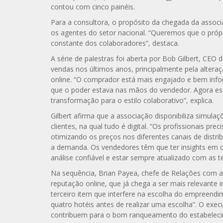
contou com cinco painéis.
Para a consultora, o propósito da chegada da associ
os agentes do setor nacional. “Queremos que o próp
constante dos colaboradores”, destaca.
A série de palestras foi aberta por Bob Gilbert, CE
vendas nos últimos anos, principalmente pela alteraç
online. “O comprador está mais engajado e bem info
que o poder estava nas mãos do vendedor. Agora es
transformação para o estilo colaborativo”, explica.
Gilbert afirma que a associação disponibiliza simula
clientes, na qual tudo é digital. “Os profissionais pr
otimizando os preços nos diferentes canais de dist
a demanda. Os vendedores têm que ter insights em c
análise confiável e estar sempre atualizado com as 
Na sequência, Brian Payea, chefe de Relações com a 
reputação online, que já chega a ser mais relevante 
terceiro item que interfere na escolha do empreendi
quatro hotéis antes de realizar uma escolha”. O exe
contribuem para o bom ranqueamento do estabelecim