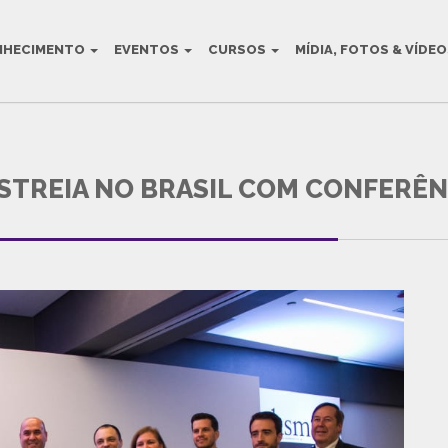
NHECIMENTO
EVENTOS
CURSOS
MÍDIA, FOTOS & VÍDE
AULT BLOG TITLE
ESTREIA NO BRASIL COM CONFERÊN