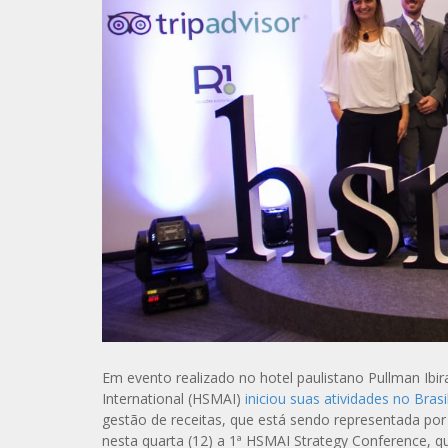
Em evento realizado no hotel paulistano Pullman Ibir
International (HSMAI)
iniciou suas atividades no Brasi
gestão de receitas, que está sendo representada por 
nesta quarta (12) a 1ª HSMAI Strategy Conference, q