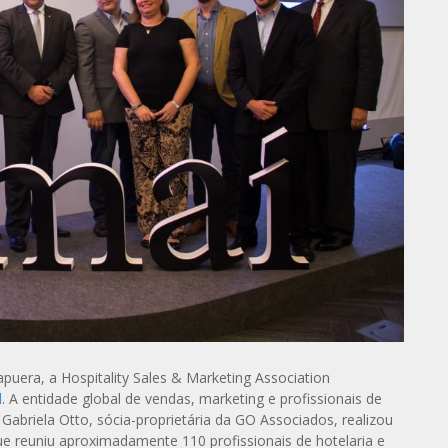
apuera, a Hospitality Sales & Marketing Association
l
. A entidade global de vendas, marketing e profissionais de
Gabriela Otto, sócia-proprietária da GO Associados, realizou
ue reuniu aproximadamente 110 profissionais de hotelaria e