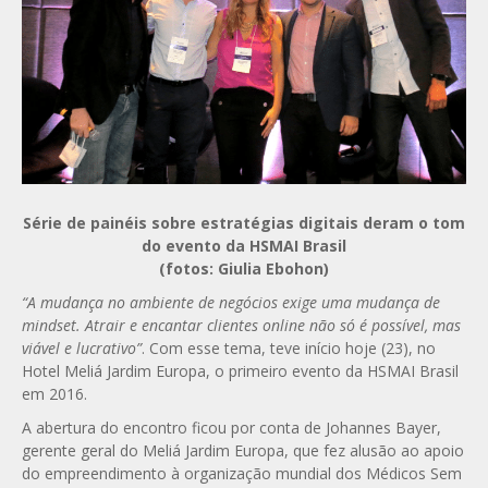
Série de painéis sobre estratégias digitais deram o tom
do evento da HSMAI Brasil
(fotos: Giulia Ebohon)
“A mudança no ambiente de negócios exige uma mudança de
mindset. Atrair e encantar clientes online não só é possível, mas
viável e lucrativo”
. Com esse tema, teve início hoje (23), no
Hotel Meliá Jardim Europa, o primeiro evento da HSMAI Brasil
em 2016.
A abertura do encontro ficou por conta de Johannes Bayer,
gerente geral do Meliá Jardim Europa, que fez alusão ao apoio
do empreendimento à organização mundial dos Médicos Sem