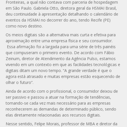
Fronteiras, a qual não contava com parceria de hospedagem
em São Paulo. Gabriela Otto, diretora geral da HSMAI Brasil,
deu continuidade à apresentação detalhando o calendário de
eventos da HSMAI no decorrer do ano, tendo Recife (PE)
como novo destino.
Os meios digitais são a alternativa mais curta e efetiva para
aproximação entre uma empresa física e seu consumidor.
Essa afirmação foi a largada para uma série de três painéis
que compuseram o primeiro evento. De acordo com Fábio
Zeinum, diretor de Atendimento da Agência Pulso, estamos
vivendo em um contexto em que as facilidades tecnológicas e
digitais ditam um novo tempo. “A grande verdade é que o
agora está atrasado e muitas empresas estão esquecendo de
olhar o futuro”.
Ainda de acordo com o profissional, o consumidor deixou de
ser passivo e passou a atuar na formação de tendências,
tornando-se cada vez mais necessário para as empresas
reconhecerem as demandas de determinado público, sendo
elas diretamente relacionadas aos recursos digitais.
Nesse sentido, Felipe Morais, professor de MBA e diretor da