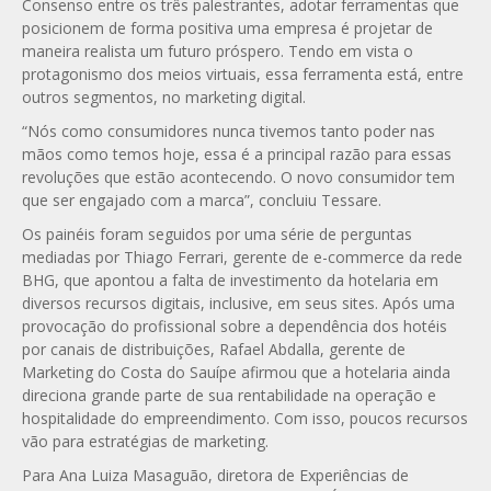
Consenso entre os três palestrantes, adotar ferramentas que
posicionem de forma positiva uma empresa é projetar de
maneira realista um futuro próspero. Tendo em vista o
protagonismo dos meios virtuais, essa ferramenta está, entre
outros segmentos, no marketing digital.
“Nós como consumidores nunca tivemos tanto poder nas
mãos como temos hoje, essa é a principal razão para essas
revoluções que estão acontecendo. O novo consumidor tem
que ser engajado com a marca”, concluiu Tessare.
Os painéis foram seguidos por uma série de perguntas
mediadas por Thiago Ferrari, gerente de e-commerce da rede
BHG, que apontou a falta de investimento da hotelaria em
diversos recursos digitais, inclusive, em seus sites. Após uma
provocação do profissional sobre a dependência dos hotéis
por canais de distribuições, Rafael Abdalla, gerente de
Marketing do Costa do Sauípe afirmou que a hotelaria ainda
direciona grande parte de sua rentabilidade na operação e
hospitalidade do empreendimento. Com isso, poucos recursos
vão para estratégias de marketing.
Para Ana Luiza Masaguão, diretora de Experiências de