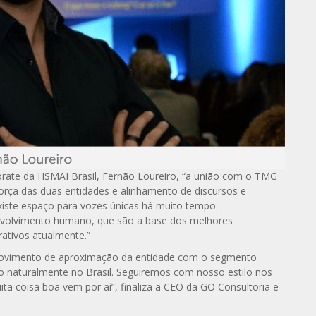
rate da HSMAI Brasil, Fernão Loureiro, “a união com o TMG
orça das duas entidades e alinhamento de discursos e
 existe espaço para vozes únicas há muito tempo.
nvolvimento humano, que são a base dos melhores
rativos atualmente.”
movimento de aproximação da entidade com o segmento
o naturalmente no Brasil. Seguiremos com nosso estilo nos
ta coisa boa vem por aí”, finaliza a CEO da GO Consultoria e