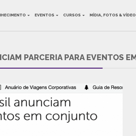
NHECIMENTO
EVENTOS
CURSOS
MÍDIA, FOTOS & VÍDE
AULT BLOG TITLE
NCIAM PARCERIA PARA EVENTOS 