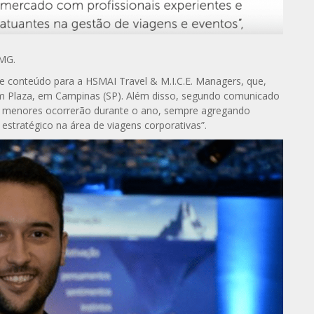
TMG.
de conteúdo para a HSMAI Travel & M.I.C.E. Managers, que,
lm Plaza, em Campinas (SP). Além disso, segundo comunicado
s menores ocorrerão durante o ano, sempre agregando
stratégico na área de viagens corporativas”.