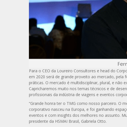
Para o CEO da Loureiro Consultores e head do Corpo
em 2020 será de grande proveito ao mercado, pela f
práticas. O mercado é multidisciplinar, plural, e não
Capricharemos muito nos temas técnicos e de dese
profissionais da indústria de viagens e eventos corpo
“Grande honra ter o TMG como nosso parceiro. O 
corporativo nasceu na Europa, e foi ganhando espaç
eventos e com insights dos melhores no assunto. Mui
presidente da HSMAI Brasil, Gabriela Otto.