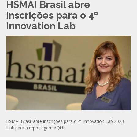
HSMAI Brasil abre
inscrições para o 4º
Innovation Lab
HSMAI Brasil abre inscrições para o 4º Innovation Lab 2023
Link para a reportagem AQUI.