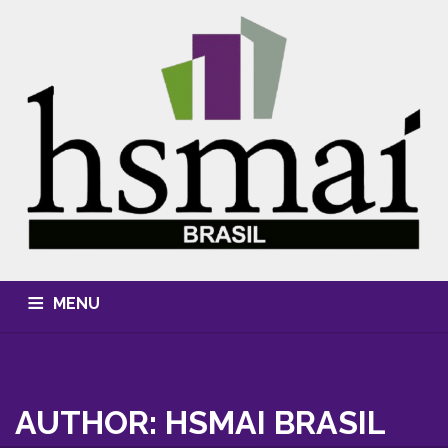
MENU
QUEM SOMOS
CONHECIMENTO
EVENTOS
CURSOS
MÍDIA, FOTOS & VÍDEOS
HSMAI AWARDS
AUTHOR: HSMAI BRASIL
ASSOCIE-SE
CONTATO