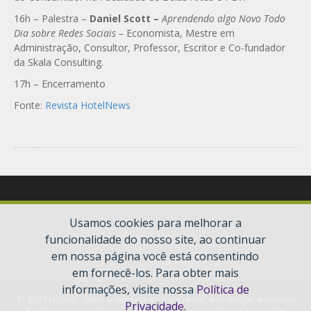
16h – Palestra –
Daniel Scott –
Aprendendo algo Novo Todo
Dia sobre Redes Sociais –
Economista, Mestre em
Administração, Consultor, Professor, Escritor e Co-fundador
da Skala Consulting.
17h – Encerramento
Fonte:
Revista HotelNews
Usamos cookies para melhorar a
funcionalidade do nosso site, ao continuar
em nossa página você está consentindo
em fornecê-los. Para obter mais
informações, visite nossa
Política de
© 2017 HSMAI - sales & marketing information, knowledge, business
Privacidade
.