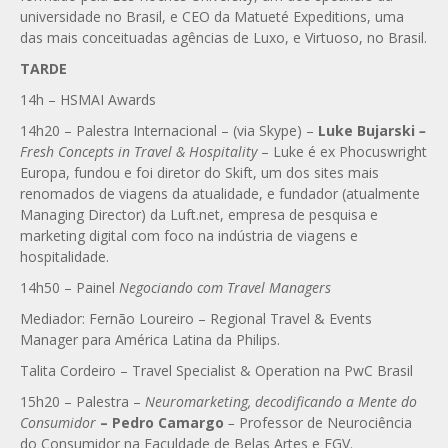
universidade no Brasil, e CEO da Matueté Expeditions, uma
das mais conceituadas agências de Luxo, e Virtuoso, no Brasil.
TARDE
14h – HSMAI Awards
14h20 – Palestra Internacional – (via Skype) –
Luke Bujarski
–
Fresh Concepts in Travel & Hospitality
– Luke é ex Phocuswright
Europa, fundou e foi diretor do Skift, um dos sites mais
renomados de viagens da atualidade, e fundador (atualmente
Managing Director) da Luft.net, empresa de pesquisa e
marketing digital com foco na indústria de viagens e
hospitalidade.
14h50 – Painel
Negociando com Travel Managers
Mediador: Fernão Loureiro – Regional Travel & Events
Manager para América Latina da Philips.
Talita Cordeiro – Travel Specialist & Operation na PwC Brasil
15h20 – Palestra –
Neuromarketing, decodificando a Mente do
Consumidor
– Pedro Camargo
–
Professor de Neurociência
do Consumidor na Faculdade de Belas Artes e FGV.