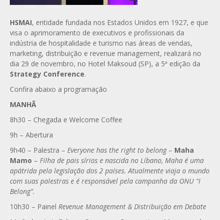
HSMAI
, entidade fundada nos Estados Unidos em 1927, e que
visa o aprimoramento de executivos e profissionais da
indústria de hospitalidade e turismo nas áreas de vendas,
marketing, distribuição e revenue management, realizará no
dia 29 de novembro, no Hotel Maksoud (SP), a 5ª edição da
Strategy Conference
.
Confira abaixo a programação
MANHÃ
8h30 – Chegada e Welcome Coffee
9h – Abertura
9h40 – Palestra –
Everyone has the right to belong
–
Maha
Mamo
–
Filha de pais sírios e nascida no Líbano, Maha é uma
apátrida pela legislação dos 2 países. Atualmente viaja o mundo
com suas palestras e é responsável pela campanha da ONU “I
Belong”.
10h30 – Painel
Revenue Management & Distribuição em Debate