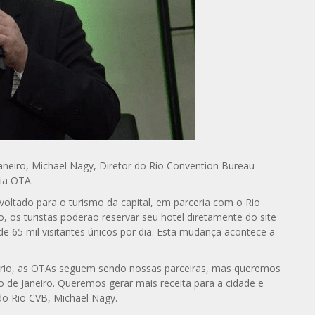
Janeiro, Michael Nagy, Diretor do Rio Convention Bureau
ia OTA.
o voltado para o turismo da capital, em parceria com o Rio
o, os turistas poderão reservar seu hotel diretamente do site
 de 65 mil visitantes únicos por dia. Esta mudança acontece a
rio, as OTAs seguem sendo nossas parceiras, mas queremos
 de Janeiro. Queremos gerar mais receita para a cidade e
do Rio CVB, Michael Nagy.