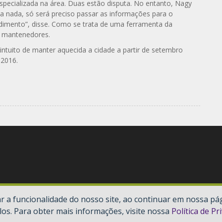
especializada na área. Duas estão disputa. No entanto, Nagy
da nada, só será preciso passar as informações para o
imento”, disse. Como se trata de uma ferramenta da
ão mantenedores.
ntuito de manter aquecida a cidade a partir de setembro
 2016.
 a funcionalidade do nosso site, ao continuar em nossa pá
los. Para obter mais informações, visite nossa
Política de Pr