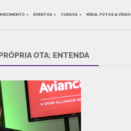
NHECIMENTO
EVENTOS
CURSOS
MÍDIA, FOTOS & VÍDE
AULT BLOG TITLE
 PRÓPRIA OTA; ENTENDA