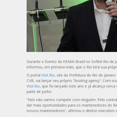
Durante o Evento da HSMAI Brasil no Sofitel Rio de 
informou, em primeira mão, que o Rio terá sua própr
O portal
Visit.Rio
, site da Prefeitura do Rio de Janeir
CVB, vai lançar seu próprio “
booking agency
”. Com iss
Visit.Rio
, que foi lançado este ano e já alcança cerca
partir de junho.
“Nós não vamos competir com ninguém. Pelo contrá
dar mais oportunidades para os mantenedores do Rio
nossos mantenedores”, afirmou o diretor-executivo 