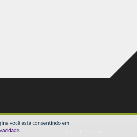
gina você está consentindo em
ivacidade
.
Política de Privacidade