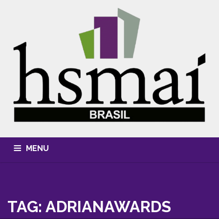
MENU
QUEM SOMOS
CONHECIMENTO
EVENTOS
CURSOS
MÍDIA, FOTOS & VÍDEOS
HSMAI AWARDS
TAG: ADRIANAWARDS
ASSOCIE-SE
CONTATO