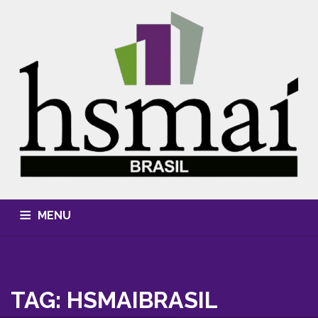
MENU
QUEM SOMOS
CONHECIMENTO
EVENTOS
CURSOS
MÍDIA, FOTOS & VÍDEOS
HSMAI AWARDS
TAG: HSMAIBRASIL
ASSOCIE-SE
CONTATO