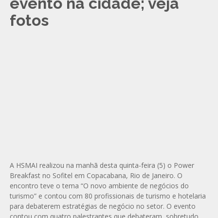
evento na cidade; veja
fotos
A HSMAI realizou na manhã desta quinta-feira (5) o Power
Breakfast no Sofitel em Copacabana, Rio de Janeiro. O
encontro teve o tema “O novo ambiente de negócios do
turismo” e contou com 80 profissionais de turismo e hotelaria
para debaterem estratégias de negócio no setor. O evento
contou com quatro palestrantes que debateram, sobretudo,