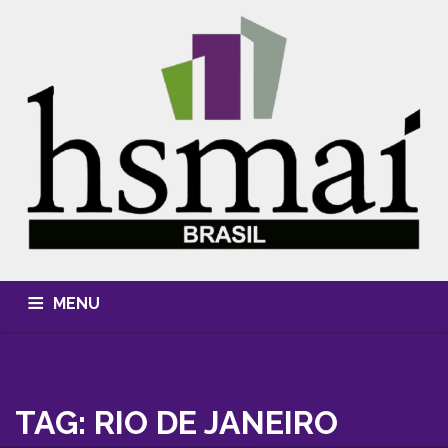
MENU
QUEM SOMOS
CONHECIMENTO
EVENTOS
CURSOS
MÍDIA, FOTOS & VÍDEOS
HSMAI AWARDS
TAG: RIO DE JANEIRO
ASSOCIE-SE
CONTATO