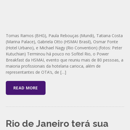
Tomas Ramos (BHG), Paula Rebouças (Mundi), Tatiana Costa
(Marina Palace), Gabriela Otto (HSMAI Brasil), Osmar Fonte
(Hotel Urbano), e Michael Nagy (Rio Convention) (fotos: Peter
Kutuchian) Terminou há pouco no Sofitel Rio, o Power
Breakfast da HSMAI, evento que reuniu mais de 80 pessoas, a
maioria profissionais da hotelaria carioca, além de
representantes de OTA’s, de […]
READ MORE
Rio de Janeiro terá sua