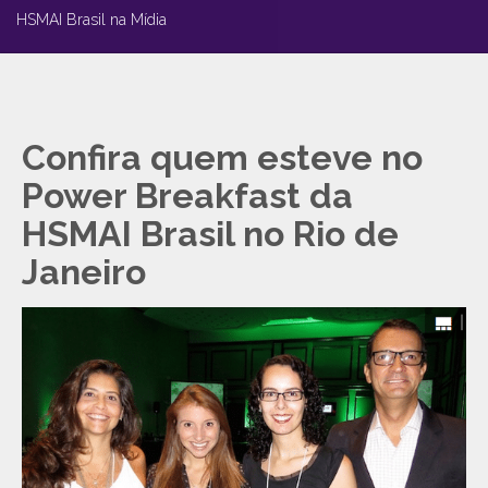
HSMAI Brasil na Mídia
Confira quem esteve no
Power Breakfast da
HSMAI Brasil no Rio de
Janeiro